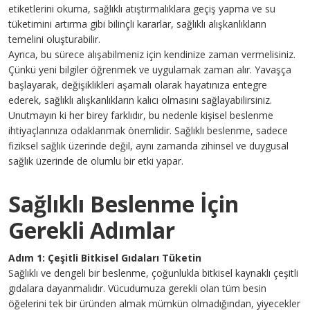
etiketlerini okuma, sağlıklı atıştırmalıklara geçiş yapma ve su
tüketimini artırma gibi bilinçli kararlar, sağlıklı alışkanlıkların
temelini oluşturabilir.
Ayrıca, bu sürece alışabilmeniz için kendinize zaman vermelisiniz.
Çünkü yeni bilgiler öğrenmek ve uygulamak zaman alır. Yavaşça
başlayarak, değişiklikleri aşamalı olarak hayatınıza entegre
ederek, sağlıklı alışkanlıkların kalıcı olmasını sağlayabilirsiniz.
Unutmayın ki her birey farklıdır, bu nedenle kişisel beslenme
ihtiyaçlarınıza odaklanmak önemlidir. Sağlıklı beslenme, sadece
fiziksel sağlık üzerinde değil, aynı zamanda zihinsel ve duygusal
sağlık üzerinde de olumlu bir etki yapar.
Sağlıklı Beslenme İçin
Gerekli Adımlar
Adım 1: Çeşitli Bitkisel Gıdaları Tüketin
Sağlıklı ve dengeli bir beslenme, çoğunlukla bitkisel kaynaklı çeşitli
gıdalara dayanmalıdır. Vücudumuza gerekli olan tüm besin
öğelerini tek bir üründen almak mümkün olmadığından, yiyecekler