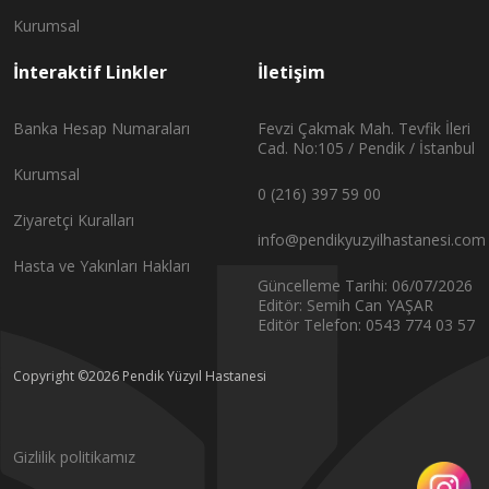
Kurumsal
İnteraktif Linkler
İletişim
Banka Hesap Numaraları
Fevzi Çakmak Mah. Tevfik İleri
Cad. No:105 / Pendik / İstanbul
Kurumsal
0 (216) 397 59 00
Ziyaretçi Kuralları
info@pendikyuzyilhastanesi.com
Hasta ve Yakınları Hakları
Güncelleme Tarihi: 06/07/2026
Editör: Semih Can YAŞAR
Editör Telefon: 0543 774 03 57
Copyright ©2026 Pendik Yüzyıl Hastanesi
Gizlilik politikamız