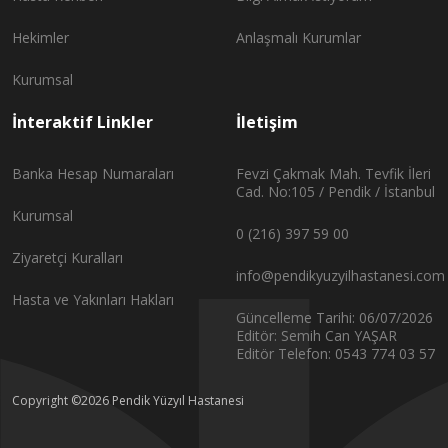
Hekimler
Anlaşmalı Kurumlar
Kurumsal
İnteraktif Linkler
İletişim
Banka Hesap Numaraları
Fevzi Çakmak Mah. Tevfik İleri
Cad. No:105 / Pendik / İstanbul
Kurumsal
0 (216) 397 59 00
Ziyaretçi Kuralları
info@pendikyuzyilhastanesi.com
Hasta ve Yakınları Hakları
Güncelleme Tarihi: 06/07/2026
Editör: Semih Can YAŞAR
Editör Telefon: 0543 774 03 57
Copyright ©2026 Pendik Yüzyıl Hastanesi