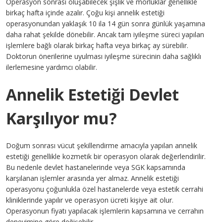
Operasyon sonrası oluşabilecek şişlik ve morluklar genellikle
birkaç hafta içinde azalır. Çoğu kişi annelik estetiği
operasyonundan yaklaşık 10 ila 14 gün sonra günlük yaşamına
daha rahat şekilde dönebilir. Ancak tam iyileşme süreci yapılan
işlemlere bağlı olarak birkaç hafta veya birkaç ay sürebilir.
Doktorun önerilerine uyulması iyileşme sürecinin daha sağlıklı
ilerlemesine yardımcı olabilir.
Annelik Estetiği Devlet
Karşılıyor mu?
Doğum sonrası vücut şekillendirme amacıyla yapılan annelik
estetiği genellikle kozmetik bir operasyon olarak değerlendirilir.
Bu nedenle devlet hastanelerinde veya SGK kapsamında
karşılanan işlemler arasında yer almaz. Annelik estetiği
operasyonu çoğunlukla özel hastanelerde veya estetik cerrahi
kliniklerinde yapılır ve operasyon ücreti kişiye ait olur.
Operasyonun fiyatı yapılacak işlemlerin kapsamına ve cerrahın
deneyimine göre değişebilir.