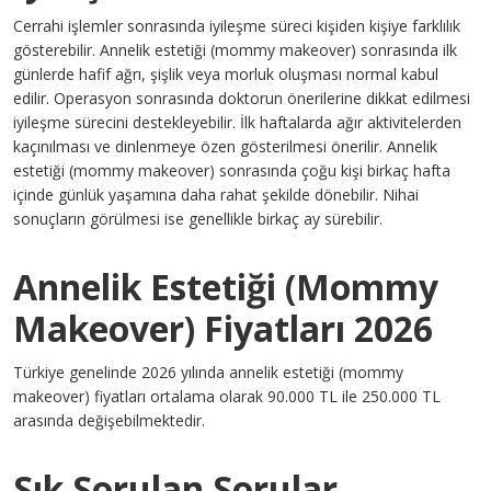
Cerrahi işlemler sonrasında iyileşme süreci kişiden kişiye farklılık
gösterebilir. Annelik estetiği (mommy makeover) sonrasında ilk
günlerde hafif ağrı, şişlik veya morluk oluşması normal kabul
edilir. Operasyon sonrasında doktorun önerilerine dikkat edilmesi
iyileşme sürecini destekleyebilir. İlk haftalarda ağır aktivitelerden
kaçınılması ve dinlenmeye özen gösterilmesi önerilir. Annelik
estetiği (mommy makeover) sonrasında çoğu kişi birkaç hafta
içinde günlük yaşamına daha rahat şekilde dönebilir. Nihai
sonuçların görülmesi ise genellikle birkaç ay sürebilir.
Annelik Estetiği (Mommy
Makeover) Fiyatları 2026
Türkiye genelinde 2026 yılında annelik estetiği (mommy
makeover) fiyatları ortalama olarak 90.000 TL ile 250.000 TL
arasında değişebilmektedir.
Sık Sorulan Sorular