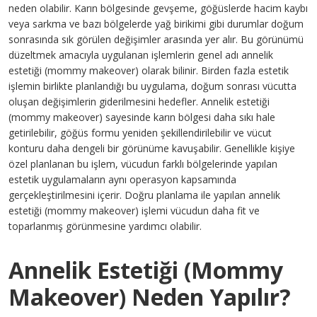
neden olabilir. Karın bölgesinde gevşeme, göğüslerde hacim kaybı
veya sarkma ve bazı bölgelerde yağ birikimi gibi durumlar doğum
sonrasında sık görülen değişimler arasında yer alır. Bu görünümü
düzeltmek amacıyla uygulanan işlemlerin genel adı annelik
estetiği (mommy makeover) olarak bilinir. Birden fazla estetik
işlemin birlikte planlandığı bu uygulama, doğum sonrası vücutta
oluşan değişimlerin giderilmesini hedefler. Annelik estetiği
(mommy makeover) sayesinde karın bölgesi daha sıkı hale
getirilebilir, göğüs formu yeniden şekillendirilebilir ve vücut
konturu daha dengeli bir görünüme kavuşabilir. Genellikle kişiye
özel planlanan bu işlem, vücudun farklı bölgelerinde yapılan
estetik uygulamaların aynı operasyon kapsamında
gerçekleştirilmesini içerir. Doğru planlama ile yapılan annelik
estetiği (mommy makeover) işlemi vücudun daha fit ve
toparlanmış görünmesine yardımcı olabilir.
Annelik Estetiği (Mommy
Makeover) Neden Yapılır?