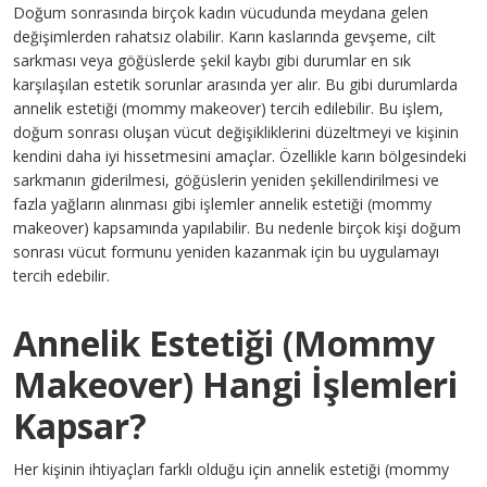
Doğum sonrasında birçok kadın vücudunda meydana gelen
değişimlerden rahatsız olabilir. Karın kaslarında gevşeme, cilt
sarkması veya göğüslerde şekil kaybı gibi durumlar en sık
karşılaşılan estetik sorunlar arasında yer alır. Bu gibi durumlarda
annelik estetiği (mommy makeover) tercih edilebilir. Bu işlem,
doğum sonrası oluşan vücut değişikliklerini düzeltmeyi ve kişinin
kendini daha iyi hissetmesini amaçlar. Özellikle karın bölgesindeki
sarkmanın giderilmesi, göğüslerin yeniden şekillendirilmesi ve
fazla yağların alınması gibi işlemler annelik estetiği (mommy
makeover) kapsamında yapılabilir. Bu nedenle birçok kişi doğum
sonrası vücut formunu yeniden kazanmak için bu uygulamayı
tercih edebilir.
Annelik Estetiği (Mommy
Makeover) Hangi İşlemleri
Kapsar?
Her kişinin ihtiyaçları farklı olduğu için annelik estetiği (mommy