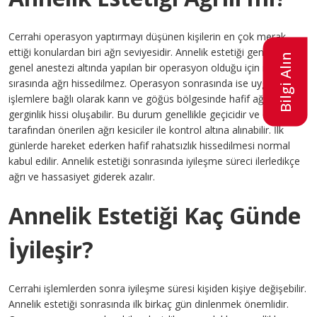
Cerrahi operasyon yaptırmayı düşünen kişilerin en çok merak
ettiği konulardan biri ağrı seviyesidir. Annelik estetiği genellikle
Bilgi Alın
genel anestezi altında yapılan bir operasyon olduğu için işlem
sırasında ağrı hissedilmez. Operasyon sonrasında ise uygulanan
işlemlere bağlı olarak karın ve göğüs bölgesinde hafif ağrı veya
gerginlik hissi oluşabilir. Bu durum genellikle geçicidir ve doktor
tarafından önerilen ağrı kesiciler ile kontrol altına alınabilir. İlk
günlerde hareket ederken hafif rahatsızlık hissedilmesi normal
kabul edilir. Annelik estetiği sonrasında iyileşme süreci ilerledikçe
ağrı ve hassasiyet giderek azalır.
Annelik Estetiği Kaç Günde
İyileşir?
Cerrahi işlemlerden sonra iyileşme süresi kişiden kişiye değişebilir.
Annelik estetiği sonrasında ilk birkaç gün dinlenmek önemlidir.