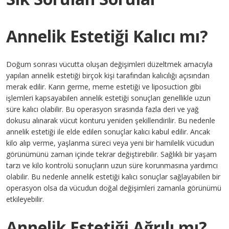
Annelik Estetiği Kalıcı mı?
Doğum sonrası vücutta oluşan değişimleri düzeltmek amacıyla
yapılan annelik estetiği birçok kişi tarafından kalıcılığı açısından
merak edilir. Karın germe, meme estetiği ve liposuction gibi
işlemleri kapsayabilen annelik estetiği sonuçları genellikle uzun
süre kalıcı olabilir. Bu operasyon sırasında fazla deri ve yağ
dokusu alınarak vücut konturu yeniden şekillendirilir. Bu nedenle
annelik estetiği ile elde edilen sonuçlar kalıcı kabul edilir. Ancak
kilo alıp verme, yaşlanma süreci veya yeni bir hamilelik vücudun
görünümünü zaman içinde tekrar değiştirebilir. Sağlıklı bir yaşam
tarzı ve kilo kontrolü sonuçların uzun süre korunmasına yardımcı
olabilir. Bu nedenle annelik estetiği kalıcı sonuçlar sağlayabilen bir
operasyon olsa da vücudun doğal değişimleri zamanla görünümü
etkileyebilir.
Annelik Estetiği Ağrılı mı?