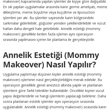
makeover) kapsamında yapılan işlemler de kişiye göre değişebilir.
En sık yapılan uygulamalar arasında karın germe ameliyatı, meme
dikleştirme, meme büyütme veya küçültme ve liposuction
işlemleri yer alır. Bu işlemler sayesinde karın bölgesindeki
sarkmalar giderilebilir, göğüsler yeniden şekillendirilebilir ve vücut
hatları daha dengeli hale getirilebilir. Annelik estetiği (mommy
makeover) genellikle birden fazla işlemin aynı operasyon
sırasında yapılmasını içeren bir planlama ile gerçekleştirilir.
Annelik Estetiği (Mommy
Makeover) Nasıl Yapılır?
Uygulama yaptırmayı düşünen kişiler annelik estetiği (mommy
makeover) işleminin nasıl gerçekleştirildiğini merak edebilir. Bu
operasyon genellikle genel anestezi altında yapılır ve planlanan
işlemlere göre farklı teknikler kullanılabilir. Öncelikle kişinin vücut
yapısı değerlendirilir ve hangi işlemlerin yapılacağı belirlenir. Daha
sonra planlanan estetik işlemler aynı operasyon sırasında
uygulanabilir. Annelik estetiği (mommy makeover) sırasında karın