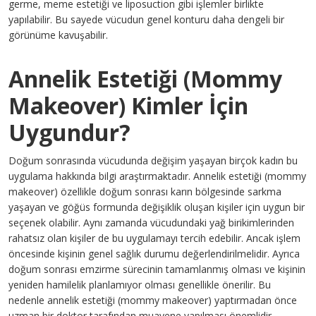
germe, meme estetiği ve liposuction gibi işlemler birlikte
yapılabilir. Bu sayede vücudun genel konturu daha dengeli bir
görünüme kavuşabilir.
Annelik Estetiği (Mommy
Makeover) Kimler İçin
Uygundur?
Doğum sonrasında vücudunda değişim yaşayan birçok kadın bu
uygulama hakkında bilgi araştırmaktadır. Annelik estetiği (mommy
makeover) özellikle doğum sonrası karın bölgesinde sarkma
yaşayan ve göğüs formunda değişiklik oluşan kişiler için uygun bir
seçenek olabilir. Aynı zamanda vücudundaki yağ birikimlerinden
rahatsız olan kişiler de bu uygulamayı tercih edebilir. Ancak işlem
öncesinde kişinin genel sağlık durumu değerlendirilmelidir. Ayrıca
doğum sonrası emzirme sürecinin tamamlanmış olması ve kişinin
yeniden hamilelik planlamıyor olması genellikle önerilir. Bu
nedenle annelik estetiği (mommy makeover) yaptırmadan önce
uzman bir doktor tarafından muayene yapılması önemlidir.