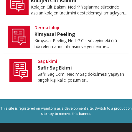
Kolajen Cilt Bakımı
Kolajen Cilt Bakımı Nedir? Yaşlanma sürecinde
azalan kolajen üretimini desteklemeyi amaçlayan...
Dermatoloji
Kimyasal Peeling
Kimyasal Peeling Nedir? Cilt yüzeyindeki ölü
hücrelerin arındırılmasını ve yenilenme...
Saç Ekimi
Safir Saç Ekimi
Safir Saç Ekimi Nedir? Saç dökülmesi yaşayan
birçok kişi kalıcı çözümler...
This site is registered on
wpml.org
as a development site. Switch to a production
site key to
remove this banner
.