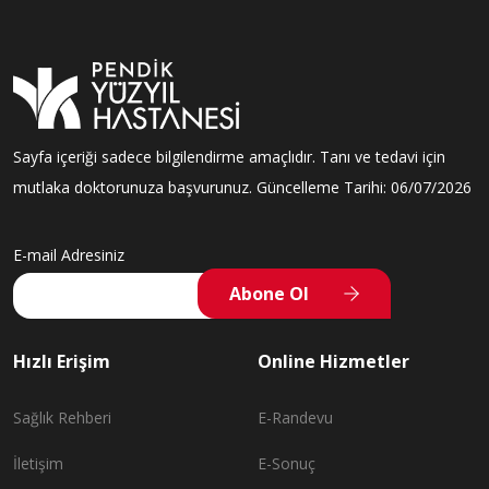
Sayfa içeriği sadece bilgilendirme amaçlıdır. Tanı ve tedavi için
mutlaka doktorunuza başvurunuz. Güncelleme Tarihi: 06/07/2026
E-mail Adresiniz
Abone Ol
Hızlı Erişim
Online Hizmetler
Sağlık Rehberi
E-Randevu
İletişim
E-Sonuç