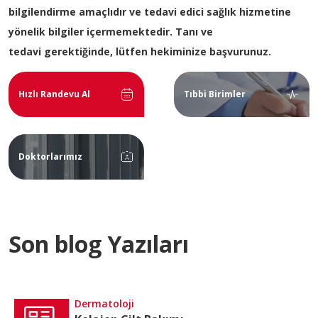
bilgilendirme amaçlıdır ve tedavi edici sağlık hizmetine
yönelik bilgiler içermemektedir. Tanı ve
tedavi gerektiğinde, lütfen hekiminize başvurunuz.
Hızlı Randevu Al
Tıbbi Birimler
Doktorlarımız
Son blog Yazıları
Dermatoloji