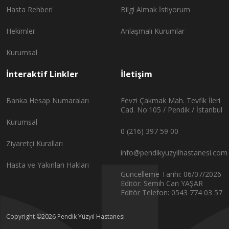
Hasta Rehberi
Bilgi Almak İstiyorum
Hekimler
Anlaşmalı Kurumlar
Kurumsal
İnteraktif Linkler
İletişim
Banka Hesap Numaraları
Fevzi Çakmak Mah. Tevfik İleri
Cad. No:105 / Pendik / İstanbul
Kurumsal
0 (216) 397 59 00
Ziyaretçi Kuralları
info@pendikyuzyilhastanesi.com
Hasta ve Yakınları Hakları
Güncelleme Tarihi: 06/07/2026
Editör: Semih Can YAŞAR
Editör Telefon: 0543 774 03 57
Copyright ©2026 Pendik Yüzyıl Hastanesi