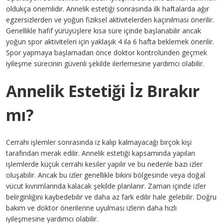
oldukça önemlidir. Annelik estetiği sonrasında ilk haftalarda ağır
egzersizlerden ve yoğun fiziksel aktivitelerden kaçınılması önerilir.
Genellikle hafif yürüyüşlere kısa süre içinde başlanabilir ancak
yoğun spor aktiviteleri için yaklaşık 4 ila 6 hafta beklemek önerilir.
Spor yapmaya başlamadan önce doktor kontrolünden geçmek
iyileşme sürecinin güvenli şekilde ilerlemesine yardımcı olabilir.
Annelik Estetiği İz Bırakır
mı?
Cerrahi işlemler sonrasında iz kalıp kalmayacağı birçok kişi
tarafından merak edilir. Annelik estetiği kapsamında yapılan
işlemlerde küçük cerrahi kesiler yapılır ve bu nedenle bazı izler
oluşabilir. Ancak bu izler genellikle bikini bölgesinde veya doğal
vücut kıvrımlarında kalacak şekilde planlanır. Zaman içinde izler
belirginliğini kaybedebilir ve daha az fark edilir hale gelebilir. Doğru
bakım ve doktor önerilerine uyulması izlerin daha hızlı
iyileşmesine yardımcı olabilir.