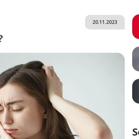
20.11.2023
?
S