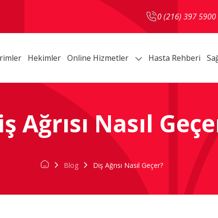
0 (216) 397 5900
rimler
Hekimler
Online Hizmetler
Hasta Rehberi
Sağ
iş Ağrısı Nasıl Geçe
Blog
Diş Ağrısı Nasıl Geçer?