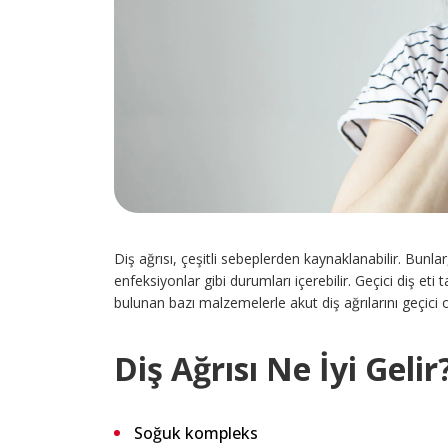
Diş ağrısı, çeşitli sebeplerden kaynaklanabilir. Bunlar,
enfeksiyonlar gibi durumları içerebilir. Geçici diş eti
bulunan bazı malzemelerle akut diş ağrılarını geçici o
Diş Ağrısı Ne İyi Gelir
Soğuk kompleks