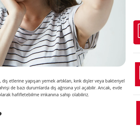
 diş etlerine yapışan yemek artıkları, kırık dişler veya bakteriyel
 tahrişi de bazı durumlarda diş ağrısına yol açabilir. Ancak, evde
larak hafifletebilme imkanına sahip olabiliriz.
?