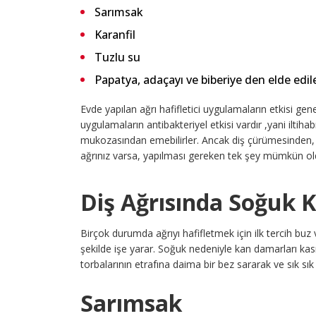
Sarımsak
Karanfil
Tuzlu su
Papatya, adaçayı ve biberiye den elde edile
Evde yapılan ağrı hafifletici uygulamaların etkisi gen
uygulamaların antibakteriyel etkisi vardır ,yani iltihab
mukozasından emebilirler. Ancak diş çürümesinden, s
ağrınız varsa, yapılması gereken tek şey mümkün 
Diş Ağrısında Soğuk 
Birçok durumda ağrıyı hafifletmek için ilk tercih buz 
şekilde işe yarar. Soğuk nedeniyle kan damarları kası
torbalarının etrafına daima bir bez sararak ve sık sı
Sarımsak