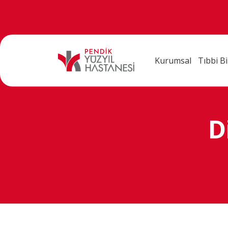
Kurumsal
Tıbbi Bi
D