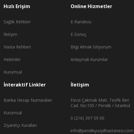
Hızlı Erişim
Online Hizmetler
Sağlık Rehberi
E-Randevu
İletişim
E-Sonuç
Hasta Rehberi
Bilgi Almak İstiyorum
Hekimler
Anlaşmalı Kurumlar
Kurumsal
İnteraktif Linkler
İletişim
Banka Hesap Numaraları
Fevzi Çakmak Mah. Tevfik İleri
Cad. No:105 / Pendik / İstanbul
Kurumsal
0 (216) 397 59 00
Ziyaretçi Kuralları
info@pendikyuzyilhastanesi.com