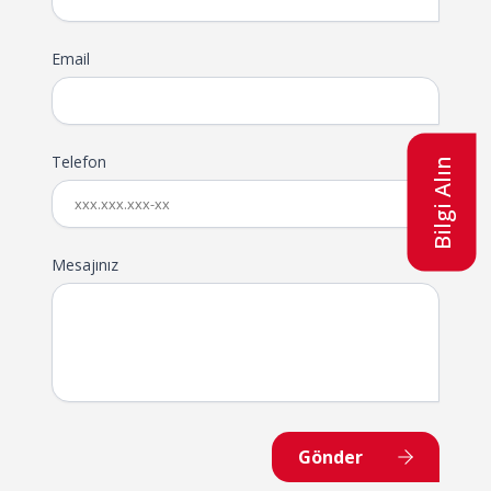
Email
Telefon
Bilgi Alın
Mesajınız
Gönder