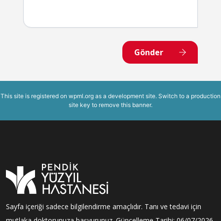
Gönder
This site is registered on
wpml.org
as a development site. Switch to a production
site key to
remove this banner
.
Sayfa içeriği sadece bilgilendirme amaçlıdır. Tanı ve tedavi için
mutlaka doktorunuza başvurunuz. Güncelleme Tarihi: 06/07/2026