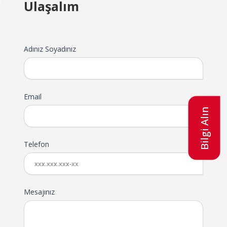
Ulaşalım
Adınız Soyadınız
Email
Bilgi Alın
Telefon
Mesajınız