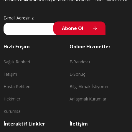
E-mail Adresiniz
Abone Ol
Hızlı Erişim
Online Hizmetler
Sağlık Rehberi
E-Randevu
İletişim
E-Sonuç
Hasta Rehberi
Bilgi Almak İstiyorum
Hekimler
Anlaşmalı Kurumlar
Kurumsal
İnteraktif Linkler
İletişim