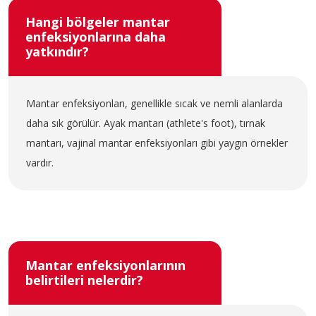
Hangi bölgeler mantar
enfeksiyonlarına daha
yatkındır?
Mantar enfeksiyonları, genellikle sıcak ve nemli alanlarda
daha sık görülür. Ayak mantarı (athlete's foot), tırnak
mantarı, vajinal mantar enfeksiyonları gibi yaygın örnekler
vardır.
Mantar enfeksiyonlarının
belirtileri nelerdir?