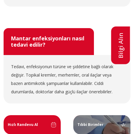
Bilgi Alın
Mantar enfeksiyonları nasıl
tedavi edilir?
Tedavi, enfeksiyonun türüne ve şiddetine bağlı olarak
değişir. Topikal kremler, merhemler, oral ilaçlar veya
bazen antimikotik şampuanlar kullanılabilir. Ciddi
durumlarda, doktorlar daha güçlü ilaçlar önerebilirler.
Hızlı Randevu Al
Tıbbi Birimler