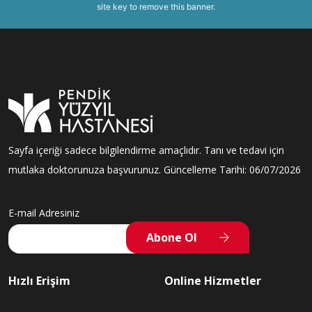
site key to
remove this banner
.
Sayfa içeriği sadece bilgilendirme amaçlıdır. Tanı ve tedavi için
mutlaka doktorunuza başvurunuz. Güncelleme Tarihi: 06/07/2026
E-mail Adresiniz
Abone Ol
Hızlı Erişim
Online Hizmetler