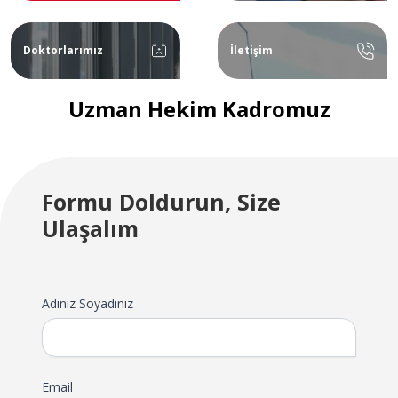
Doktorlarımız
İletişim
Uzman Hekim Kadromuz
Formu Doldurun, Size
Ulaşalım
Adınız Soyadınız
Email