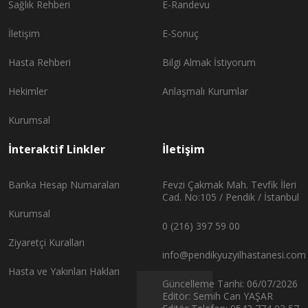
Sağlık Rehberi
E-Randevu
İletişim
E-Sonuç
Hasta Rehberi
Bilgi Almak İstiyorum
Hekimler
Anlaşmalı Kurumlar
Kurumsal
İnteraktif Linkler
İletişim
Banka Hesap Numaraları
Fevzi Çakmak Mah. Tevfik İleri
Cad. No:105 / Pendik / İstanbul
Kurumsal
0 (216) 397 59 00
Ziyaretçi Kuralları
info@pendikyuzyilhastanesi.com
Hasta ve Yakınları Hakları
Güncelleme Tarihi: 06/07/2026
Editör: Semih Can YAŞAR