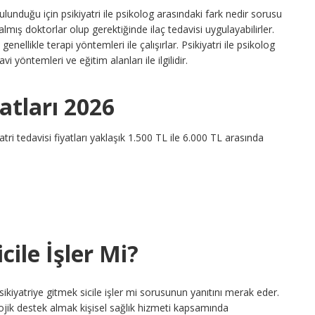
bulunduğu için psikiyatri ile psikolog arasındaki fark nedir sorusu
i almış doktorlar olup gerektiğinde ilaç tedavisi uygulayabilirler.
enellikle terapi yöntemleri ile çalışırlar. Psikiyatri ile psikolog
 yöntemleri ve eğitim alanları ile ilgilidir.
yatları 2026
tri tedavisi fiyatları yaklaşık 1.500 TL ile 6.000 TL arasında
cile İşler Mi?
 psikiyatriye gitmek sicile işler mi sorusunun yanıtını merak eder.
ik destek almak kişisel sağlık hizmeti kapsamında