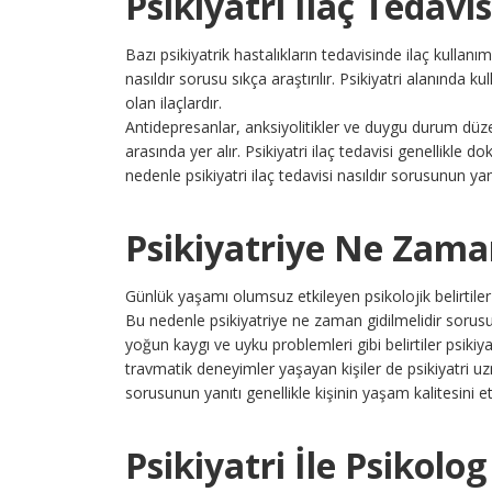
Psikiyatri İlaç Tedavis
Bazı psikiyatrik hastalıkların tedavisinde ilaç kullanı
nasıldır sorusu sıkça araştırılır. Psikiyatri alanında 
olan ilaçlardır.
Antidepresanlar, anksiyolitikler ve duygu durum düzenle
arasında yer alır. Psikiyatri ilaç tedavisi genellikle 
nedenle psikiyatri ilaç tedavisi nasıldır sorusunun yanı
Psikiyatriye Ne Zaman
Günlük yaşamı olumsuz etkileyen psikolojik belirtile
Bu nedenle psikiyatriye ne zaman gidilmelidir sorusu
yoğun kaygı ve uyku problemleri gibi belirtiler psikiyat
travmatik deneyimler yaşayan kişiler de psikiyatri uz
sorusunun yanıtı genellikle kişinin yaşam kalitesini etk
Psikiyatri İle Psikolo