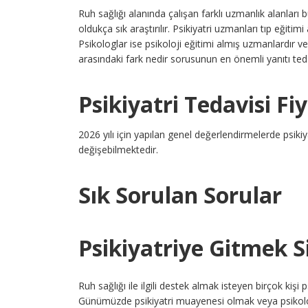
Ruh sağlığı alanında çalışan farklı uzmanlık alanları 
oldukça sık araştırılır. Psikiyatri uzmanları tıp eğitim
Psikologlar ise psikoloji eğitimi almış uzmanlardır ve g
arasındaki fark nedir sorusunun en önemli yanıtı tedavi
Psikiyatri Tedavisi Fi
2026 yılı için yapılan genel değerlendirmelerde psikiya
değişebilmektedir.
Sık Sorulan Sorular
Psikiyatriye Gitmek Si
Ruh sağlığı ile ilgili destek almak isteyen birçok kişi
Günümüzde psikiyatri muayenesi olmak veya psikoloj