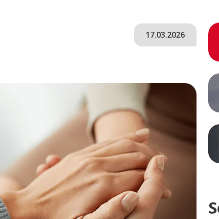
17.03.2026
S