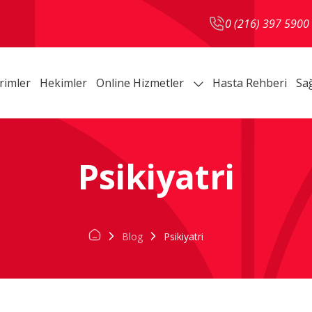
0 (216) 397 5900
rimler
Hekimler
Online Hizmetler
Hasta Rehberi
Sağ
Psikiyatri
Blog
Psikiyatri