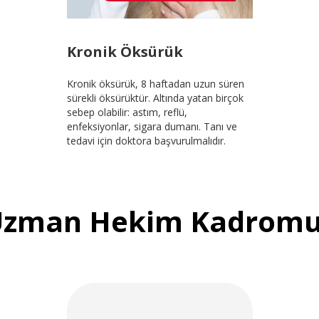
Kronik Öksürük
Kronik öksürük, 8 haftadan uzun süren
sürekli öksürüktür. Altında yatan birçok
sebep olabilir: astım, reflü,
enfeksiyonlar, sigara dumanı. Tanı ve
tedavi için doktora başvurulmalıdır.
Uzman Hekim Kadromu