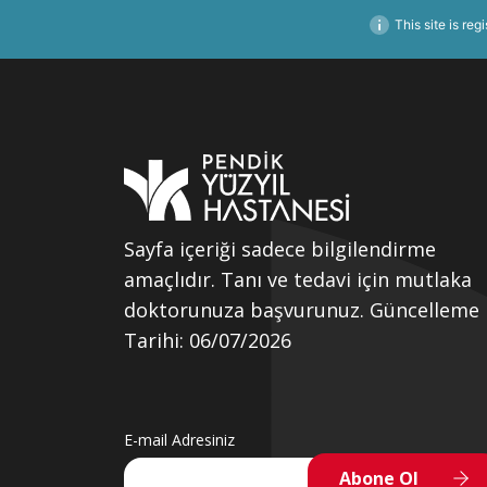
This site is reg
Sayfa içeriği sadece bilgilendirme
amaçlıdır. Tanı ve tedavi için mutlaka
doktorunuza başvurunuz. Güncelleme
Tarihi: 06/07/2026
E-mail Adresiniz
Abone Ol