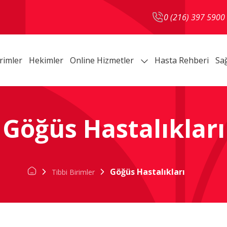
0 (216) 397 5900
rimler
Hekimler
Online Hizmetler
Hasta Rehberi
Sağ
Göğüs Hastalıkları
Göğüs Hastalıkları
Tibbi Birimler