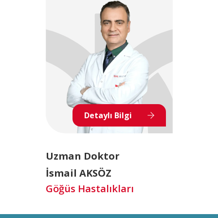
Detaylı Bilgi
Uzman Doktor
İsmail AKSÖZ
Göğüs Hastalıkları